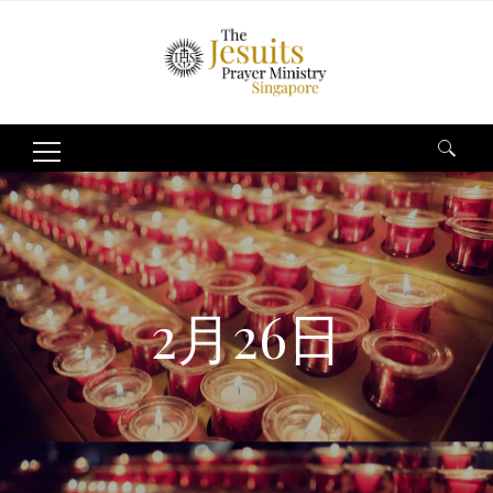
Search
for:
2月26日