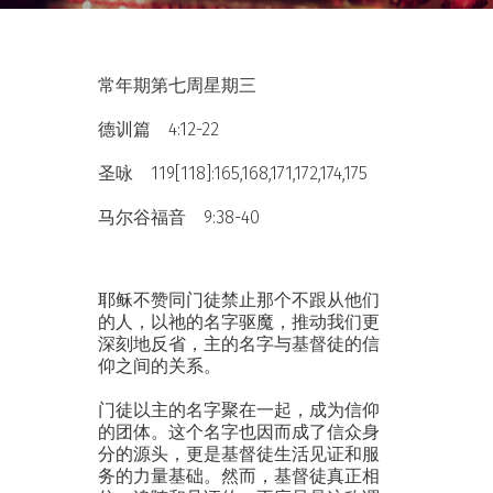
常年期第七周星期三
德训篇 4:12-22
圣咏 119[118]:165,168,171,172,174,175
马尔谷福音 9:38-40
耶稣不赞同门徒禁止那个不跟从他们
的人，以祂的名字驱魔，推动我们更
深刻地反省，主的名字与基督徒的信
仰之间的关系。
门徒以主的名字聚在一起，成为信仰
的团体。这个名字也因而成了信众身
分的源头，更是基督徒生活见证和服
务的力量基础。然而，基督徒真正相