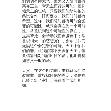
们切勿有恃无恐，因为义人随时都有
离弃正义，背天主而行的可能。但仰
赖天主的仁慈，只要我们能够与祂的
慈恩合作，忏悔定改，我们时时都有
希望。这样，我们随时都有可能会犯
罪的可能性，就只会存在为一个可能
性。常意识到这个可能性的存在，并
提高警觉，会帮助我们自谦自下；常
意识到天主的慈悲宽仁，会帮助我们
无惧这个会犯罪的可能。天主不怕我
们的罪。让我们都不要害怕天主，但
要信靠祂对我们所怀的爱，祂那份犹
如慈父一般的爱。
天父，在这个四旬期，求祢赐我们痛
改前非，重投祢怀抱的恩宠，深信祢
已经走出了家门，等待着与我们相
拥。