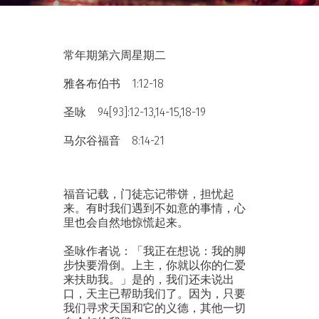
常年期第六周星期二
雅各布伯书 1:12-18
圣咏 94[93]:12-13,14-15,18-19
马尔谷福音 8:14-21
福音记载，门徒忘记带饼，担忧起
来。有时我们遇到不如意的事情，心
里也会自然地惊慌起来。
圣咏作者说：「我正在想说：我的脚
步快要滑倒。上主，你就以你的仁爱
来扶助我。」是的，我们还未说出
口，天主已帮助我们了。因为，只要
我们寻求天国和它的义德，其他一切