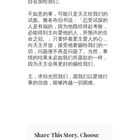
自会加给我们。
不如意的事，可能只是天主给我们的
试炼。雅各布伯书说：「忍受试探的
人是有福的，因为他既经得起考验，
必能得到主向爱他的人，所预许的生
命之冠。」只要怀着爱主爱人的心，
向天主开放，接受祂要赐给我们的一
切，问题便不再是问题了。当然，事
情的结果未必如我们所愿欲的一样，
因为天主会将更好的赐给我们。
主，求祢光照我们，愿我们以爱德行
事的信德，能够跨越一切困难。
Share This Story, Choose