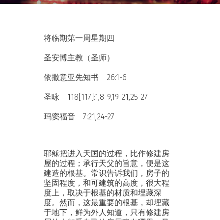
将临期第一周星期四
圣安博主教（圣师）
依撒意亚先知书 26:1-6
圣咏 118[117]:1,8-9,19-21,25-27
玛窦福音 7:21,24-27
耶稣把进入天国的过程，比作修建房
屋的过程；承行天父的旨意，便是这
建造的根基。常识告诉我们，房子的
坚固程度，和可建筑的高度，很大程
度上，取决于根基的材质和埋藏深
度。然而，这最重要的根基，却埋藏
于地下，鲜为外人知道，只有修建房