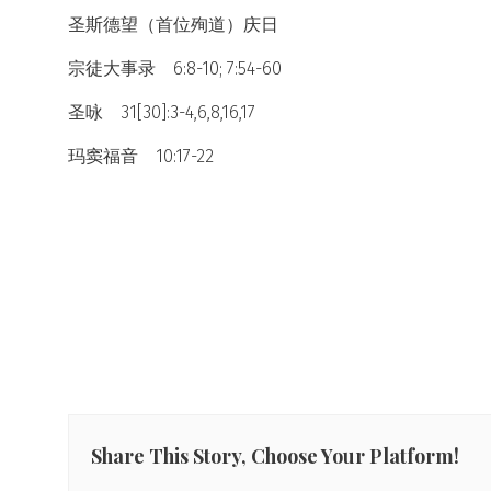
圣斯德望（首位殉道）庆日
宗徒大事录 6:8-10; 7:54-60
圣咏 31[30]:3-4,6,8,16,17
玛窦福音 10:17-22
Share This Story, Choose Your Platform!