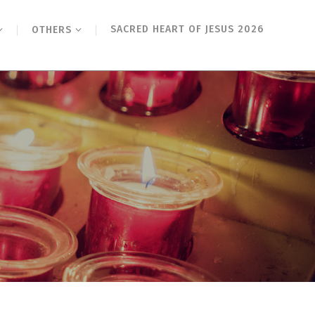
SACRED HEART OF JESUS 2026
OTHERS