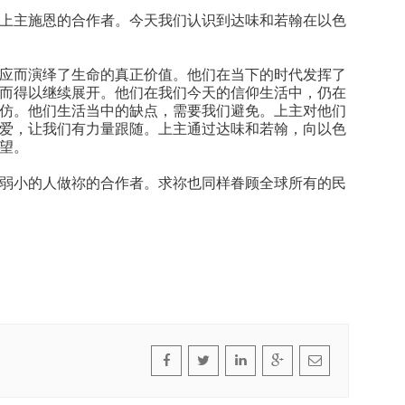
上主施恩的合作者。今天我们认识到达味和若翰在以色
应而演绎了生命的真正价值。他们在当下的时代发挥了
而得以继续展开。他们在我们今天的信仰生活中，仍在
仿。他们生活当中的缺点，需要我们避免。上主对他们
爱，让我们有力量跟随。上主通过达味和若翰，向以色
望。
弱小的人做祢的合作者。求祢也同样眷顾全球所有的民