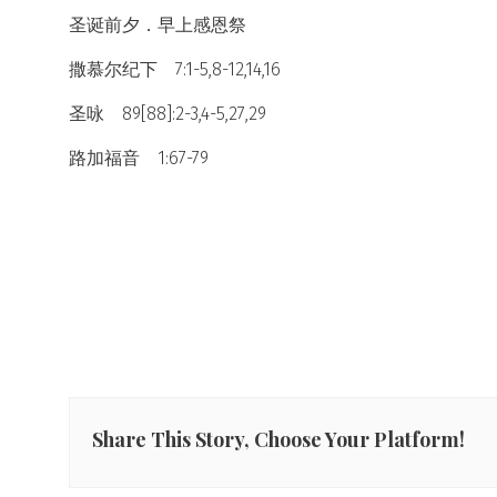
圣诞前夕．早上感恩祭
撒慕尔纪下 7:1-5,8-12,14,16
圣咏 89[88]:2-3,4-5,27,29
路加福音 1:67-79
Share This Story, Choose Your Platform!