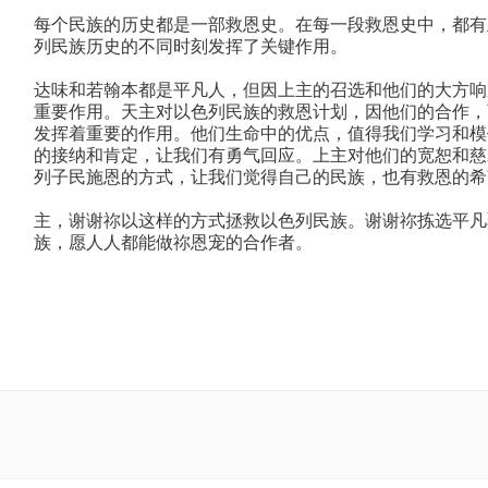
每个民族的历史都是一部救恩史。在每一段救恩史中，都有
列民族历史的不同时刻发挥了关键作用。
达味和若翰本都是平凡人，但因上主的召选和他们的大方响
重要作用。天主对以色列民族的救恩计划，因他们的合作，
发挥着重要的作用。他们生命中的优点，值得我们学习和模
的接纳和肯定，让我们有勇气回应。上主对他们的宽恕和慈
列子民施恩的方式，让我们觉得自己的民族，也有救恩的希
主，谢谢祢以这样的方式拯救以色列民族。谢谢祢拣选平凡
族，愿人人都能做祢恩宠的合作者。