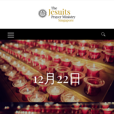
Search
for:
12月22日