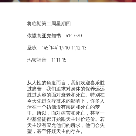
将临期第二周星期四
依撒意亚先知书 41:13-20
圣咏 145[144]:1,9,10-11,12-13
玛窦福音 11:11-15
从人性的角度而言，我们欢迎喜乐胜
过痛苦，我们追求对身体的保养远远
胜过从容的面对衰老和死亡。特别在
今天先进医疗技术的影响下，许多人
活在一个彷佛没有疾病和死亡的梦
里。所以，面对痛苦和死亡，甚至一
些基督徒都开始跟天主讨价还价。若
天主没有应允他们的所求，他们会失
望，甚至怀疑天主的存在。