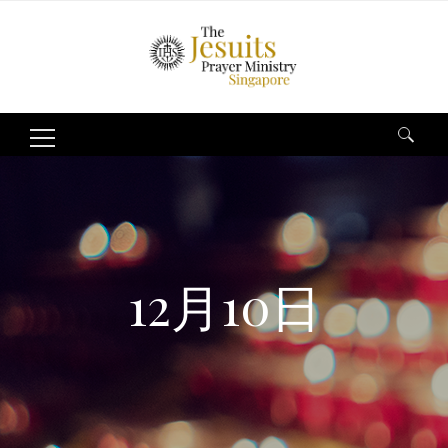
Search
for:
12月10日