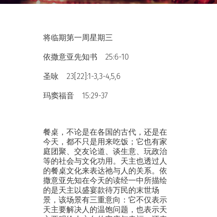
将临期第一周星期三
依撒意亚先知书 25:6-10
圣咏 23[22]:1-3,3-4,5,6
玛窦福音 15:29-37
餐桌，不论是在各国的古代，还是在
今天，都不只是用来吃饭；它也有家
庭团聚、交友论道、谈生意、玩政治
等的社会与文化功用。天主也透过人
的餐桌文化来表达祂与人的关系。依
撒意亚先知在今天的读经一中所描绘
的是天主以盛宴款待万民的末世场
景，该场景有三重意向：它不仅表示
天主要解决人的温饱问题，也表示天