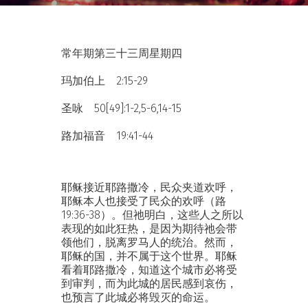
常年期第三十三周星期四
玛加伯上 2:15-29
圣咏 50[49]:1-2,5-6,14-15
路加福音 19:41-44
耶稣接近耶路撒冷，民众夹道欢呼，
耶稣本人也接受了民众的欢呼（路
19:36-38）。但祂明白，这些人之所以
表现的如此狂热，是因为期待祂会带
领他们，脱离罗马人的统治。然而，
耶稣的国，并不属于这个世界。耶稣
看着耶路撒冷，知道这个城市必将受
到审判，而为此城的居民感到哀伤，
也预言了此城必将毁灭的命运。