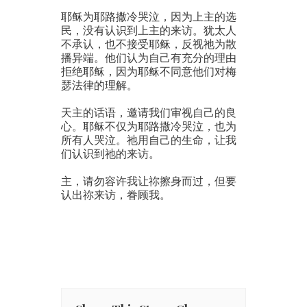
耶稣为耶路撒冷哭泣，因为上主的选
民，没有认识到上主的来访。犹太人
不承认，也不接受耶稣，反视祂为散
播异端。他们认为自己有充分的理由
拒绝耶稣，因为耶稣不同意他们对梅
瑟法律的理解。
天主的话语，邀请我们审视自己的良
心。耶稣不仅为耶路撒冷哭泣，也为
所有人哭泣。祂用自己的生命，让我
们认识到祂的来访。
主，请勿容许我让祢擦身而过，但要
认出祢来访，眷顾我。