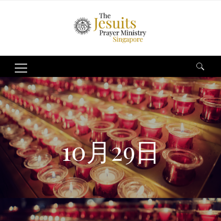
Search
for:
10月29日