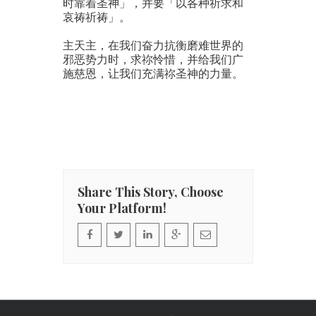
时靠着圣神」，并要「以各种祈求和
哀祷祈祷」。
主天主，在我们奋力抗衡磨难世界的
邪恶势力时，求祢怜惜，并给我们广
施慈恩，让我们充满祢圣神的力量。
Share This Story, Choose
Your Platform!