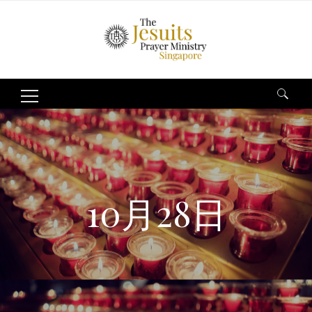
Search
for:
10月28日