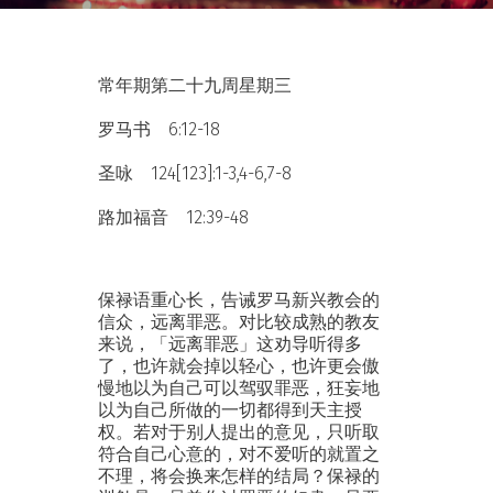
常年期第二十九周星期三
罗马书 6:12-18
圣咏 124[123]:1-3,4-6,7-8
路加福音 12:39-48
保禄语重心长，告诫罗马新兴教会的
信众，远离罪恶。对比较成熟的教友
来说，「远离罪恶」这劝导听得多
了，也许就会掉以轻心，也许更会傲
慢地以为自己可以驾驭罪恶，狂妄地
以为自己所做的一切都得到天主授
权。若对于别人提出的意见，只听取
符合自己心意的，对不爱听的就置之
不理，将会换来怎样的结局？保禄的