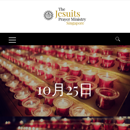
Search
for:
10月25日