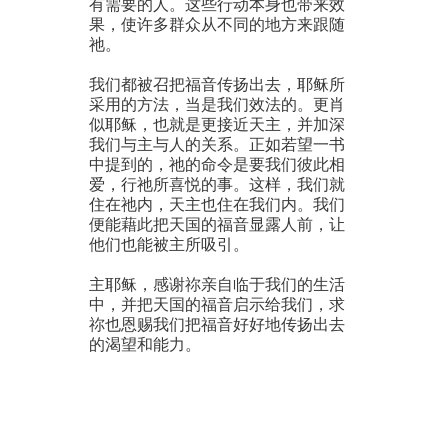
有需要的人。这些行动本身也带来效
果，使许多群众从不同的地方来跟随
祂。
我们都被召把福音传扬出去，耶稣所
采用的方法，当是我们效法的。更肖
似耶稣，也就是更接近天主，并加深
我们与主与人的关系。正如若望一书
中提到的，祂的命令是要我们彼此相
爱，行祂所喜悦的事。这样，我们就
住在祂内，天主也住在我们内。我们
便能藉此把天国的福音显露人前，让
他们也能被主所吸引。
主耶稣，感谢祢亲自临于我们的生活
中，并把天国的福音启示给我们，求
祢也恩赐我们把福音好好地传扬出去
的渴望和能力。