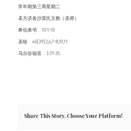
常年期第三周星期二
圣方济各沙雷氏主教（圣师）
希伯来书 10:1-10
圣咏 40[39]:2,4,7-8,10,11
马尔谷福音 3:31-35
Share This Story, Choose Your Platform!