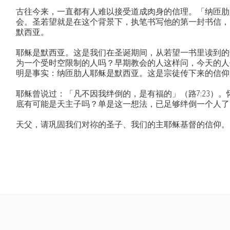
古往今来，一直都有人难以接受道成肉身的信理。「纳匝肋
会。圣若望就是在这个背景下，执笔书写他的第一封书信，
默西亚。
耶稣是默西亚。这是我们在圣诞期间，从若望一书里读到的
为一个受时空限制的人吗？早期教会的人这样问，今天的人
明是事实：纳匝肋人耶稣是默西亚。这是宗徒传下来的信仰
耶稣曾说过：「凡不因我绊倒的，是有福的」（路7:23）
底有可能是天主子吗？单是这一想法，已足够绊倒一个人了
天父，请巩固我们对祢的圣子、我们的主耶稣基督的信仰。