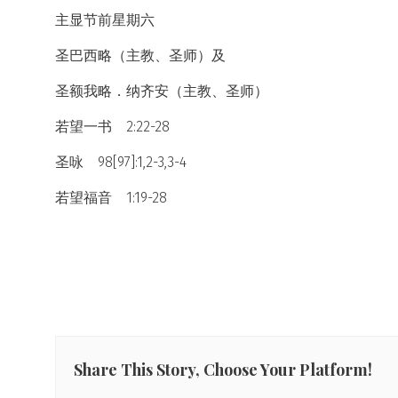
主显节前星期六
圣巴西略（主教、圣师）及
圣额我略．纳齐安（主教、圣师）
若望一书 2:22-28
圣咏 98[97]:1,2-3,3-4
若望福音 1:19-28
Share This Story, Choose Your Platform!