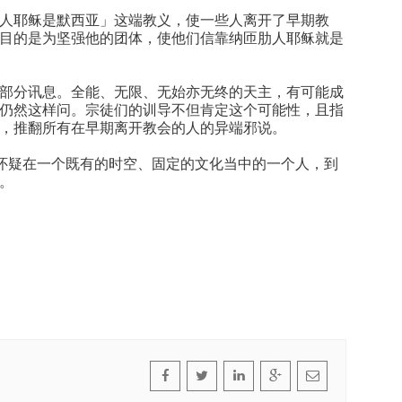
人耶稣是默西亚」这端教义，使一些人离开了早期教
目的是为坚强他的团体，使他们信靠纳匝肋人耶稣就是
部分讯息。全能、无限、无始亦无终的天主，有可能成
仍然这样问。宗徒们的训导不但肯定这个可能性，且指
，推翻所有在早期离开教会的人的异端邪说。
。怀疑在一个既有的时空、固定的文化当中的一个人，到
。