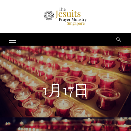
Search
for:
1月17日