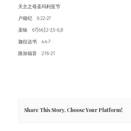
天主之母圣玛利亚节
户籍纪 6:22-27
圣咏 67[66]:2-3,5-6,8
迦拉达书 4:4-7
路加福音 2:16-21
Share This Story, Choose Your Platform!