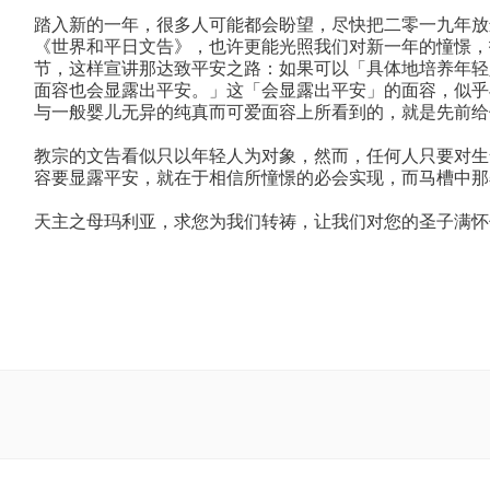
踏入新的一年，很多人可能都会盼望，尽快把二零一九年放
《世界和平日文告》，也许更能光照我们对新一年的憧憬，
节，这样宣讲那达致平安之路：如果可以「具体地培养年轻
面容也会显露出平安。」这「会显露出平安」的面容，似乎
与一般婴儿无异的纯真而可爱面容上所看到的，就是先前给
教宗的文告看似只以年轻人为对象，然而，任何人只要对生
容要显露平安，就在于相信所憧憬的必会实现，而马槽中那
天主之母玛利亚，求您为我们转祷，让我们对您的圣子满怀