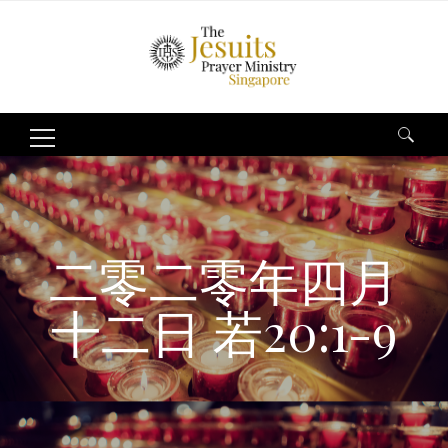
Search
for:
二零二零年四月
十二日 若20:1-9