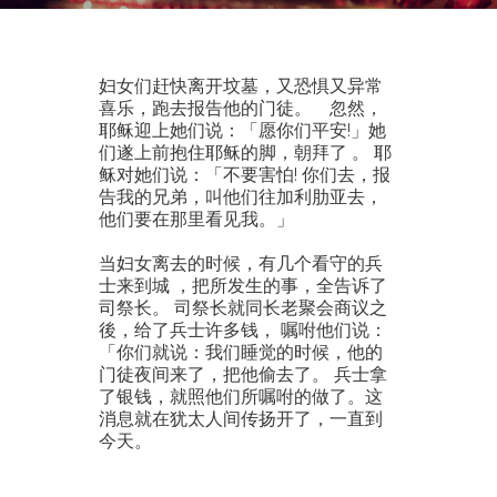
妇女们赶快离开坟墓，又恐惧又异常
喜乐，跑去报告他的门徒。 忽然，
耶稣迎上她们说：「愿你们平安!」她
们遂上前抱住耶稣的脚，朝拜了 。 耶
稣对她们说：「不要害怕! 你们去，报
告我的兄弟，叫他们往加利肋亚去，
他们要在那里看见我。」
当妇女离去的时候，有几个看守的兵
士来到城 ，把所发生的事，全告诉了
司祭长。 司祭长就同长老聚会商议之
後，给了兵士许多钱， 嘱咐他们说：
「你们就说：我们睡觉的时候，他的
门徒夜间来了，把他偷去了。 兵士拿
了银钱，就照他们所嘱咐的做了。这
消息就在犹太人间传扬开了，一直到
今天。