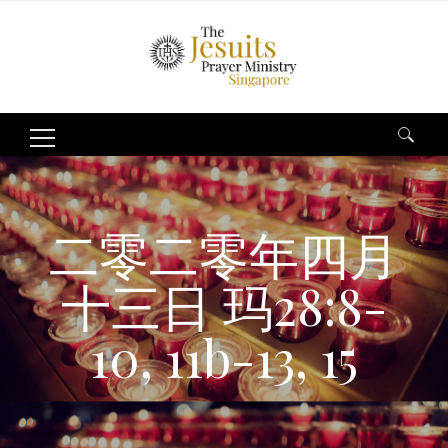
Search
for:
二零二零年四月
十三日 玛28:8-
10, 11b-13, 15