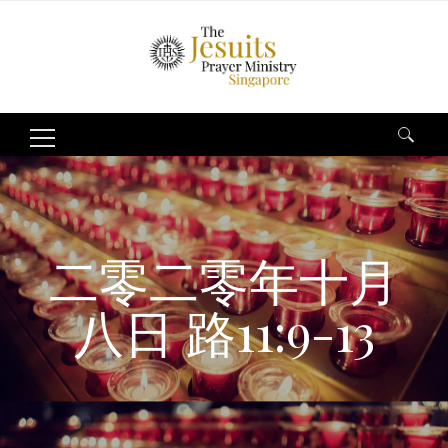
Search
for:
二零二零年十月
八日 路11:9-13