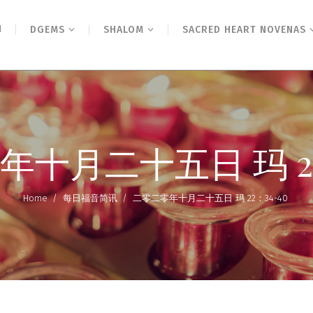
N
DGEMS
SHALOM
SACRED HEART NOVENAS
十月二十五日 玛 22
Home
/
每日福音简讯
/
二零二零年十月二十五日 玛 22：34-40