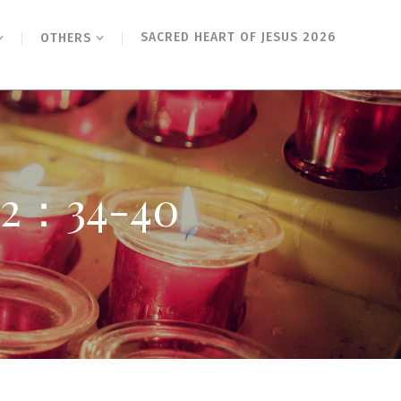
SACRED HEART OF JESUS 2026
OTHERS
：34-40