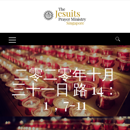
Search
for:
二零二零年十月
三十一日 路 14：
1，7-11