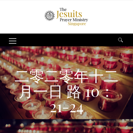
Search
for:
二零二零年十二
月一日 路 10：
21-24