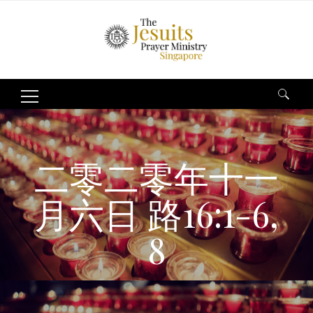
Search
for:
二零二零年十一
月六日 路16:1-6,
8