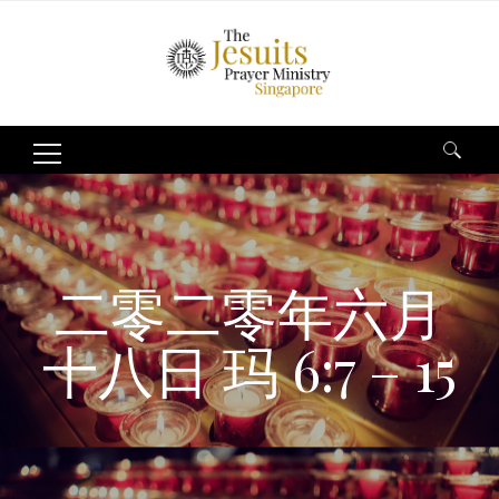
Search
for:
二零二零年六月
十八日 玛 6:7 – 15