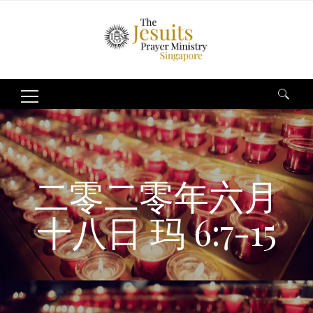
Search
for:
二零二零年六月
十八日 玛 6:7-15