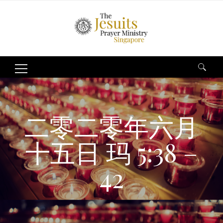
Search
for:
二零二零年六月
十五日 玛 5:38 –
42