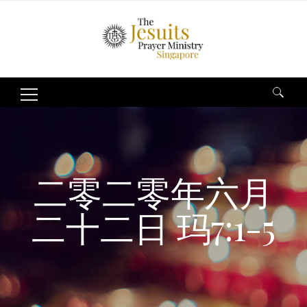
Search
for:
二零二零年六月
二十二日 玛7:1-5