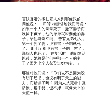
否认复活的撒杜塞人来到耶稣跟前，
问他说： 「师傅! 梅瑟曾给我们写说：
如果一个人的哥哥死了，撇下妻子而
没留下孩子，他的弟弟就应娶他的妻
子，给他哥哥立嗣。 曾有兄弟七人，
第一个娶了妻，没有留下子嗣就死
了。 那七个都没有留下子嗣；末了，
那妇人也死了。 在复活时，他们复活
以後，她将是他们中那一个人的妻
子？因为七个人都娶过她为妻。」
耶稣对他们说：「你们岂不是因为没
有明了经书，也没有明了天主的能
力，而错误了吗？ 因为人从死者中复
活後，也不娶，也不嫁，就像天上的
天使一样。