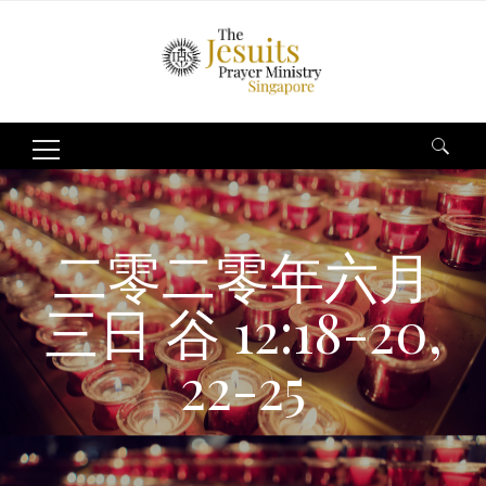
Search
for:
二零二零年六月
三日 谷 12:18-20,
22-25