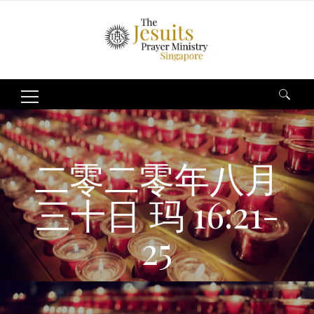
Search
for:
二零二零年八月
三十日 玛 16:21-
25