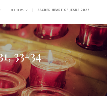
SACRED HEART OF JESUS 2026
OTHERS
 33-34