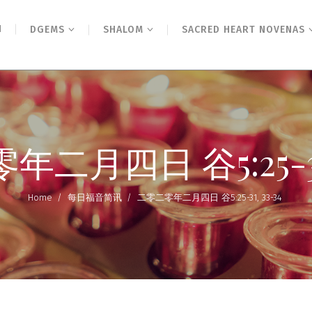
N
DGEMS
SHALOM
SACRED HEART NOVENAS
二月四日 谷5:25-31,
Home
/
每日福音简讯
/
二零二零年二月四日 谷5:25-31, 33-34