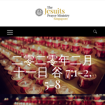
Search
for:
二零二零年二月
十一日 谷 7:1-2,
5-8