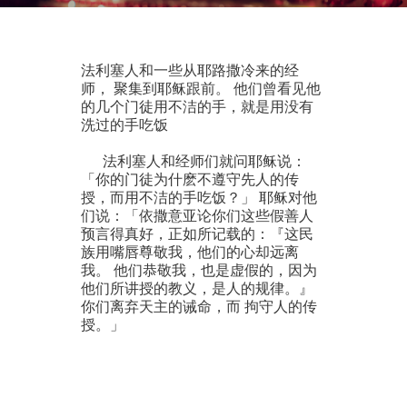
法利塞人和一些从耶路撒冷来的经
师， 聚集到耶稣跟前。 他们曾看见他
的几个门徒用不洁的手，就是用没有
洗过的手吃饭
法利塞人和经师们就问耶稣说：
「你的门徒为什麽不遵守先人的传
授，而用不洁的手吃饭？」 耶稣对他
们说：「依撒意亚论你们这些假善人
预言得真好，正如所记载的：『这民
族用嘴唇尊敬我，他们的心却远离
我。 他们恭敬我，也是虚假的，因为
他们所讲授的教义，是人的规律。』
你们离弃天主的诫命，而 拘守人的传
授。」