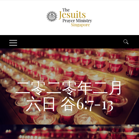
Search
for:
二零二零年二月
六日 谷6:7-13