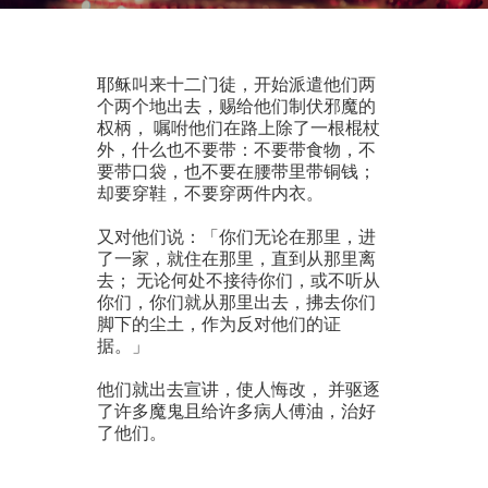
耶稣叫来十二门徒，开始派遣他们两
个两个地出去，赐给他们制伏邪魔的
权柄， 嘱咐他们在路上除了一根棍杖
外，什么也不要带：不要带食物，不
要带口袋，也不要在腰带里带铜钱；
却要穿鞋，不要穿两件内衣。
又对他们说：「你们无论在那里，进
了一家，就住在那里，直到从那里离
去； 无论何处不接待你们，或不听从
你们，你们就从那里出去，拂去你们
脚下的尘土，作为反对他们的证
据。」
他们就出去宣讲，使人悔改， 并驱逐
了许多魔鬼且给许多病人傅油，治好
了他们。