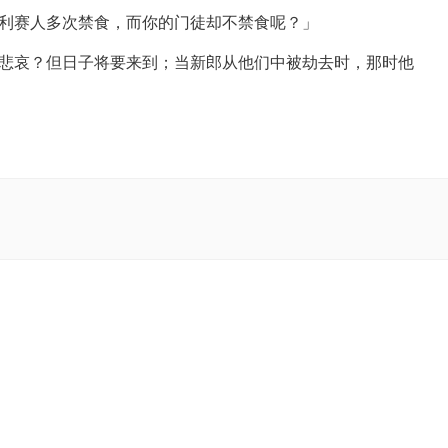
利赛人多次禁食，而你的门徒却不禁食呢？」
悲哀？但日子将要来到；当新郎从他们中被劫去时，那时他