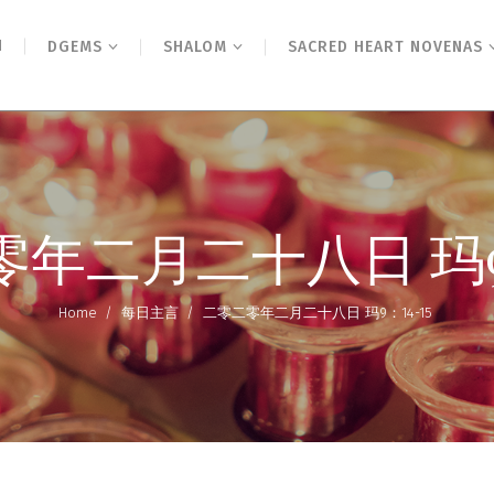
N
DGEMS
SHALOM
SACRED HEART NOVENAS
年二月二十八日 玛9：
Home
/
每日主言
/
二零二零年二月二十八日 玛9：14-15