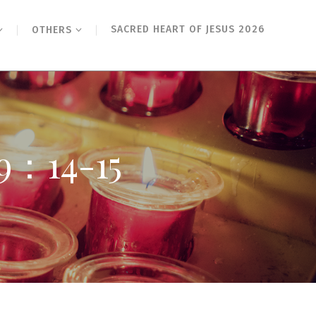
SACRED HEART OF JESUS 2026
OTHERS
14-15