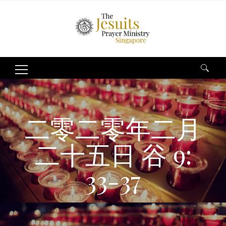
Search
for:
二零二零年二月
二十五日 谷 9:
33-37