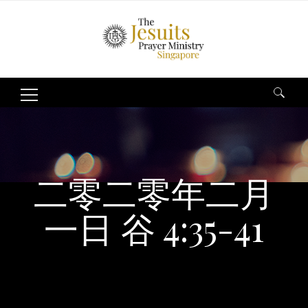
Search
for:
二零二零年二月
一日 谷 4:35-41