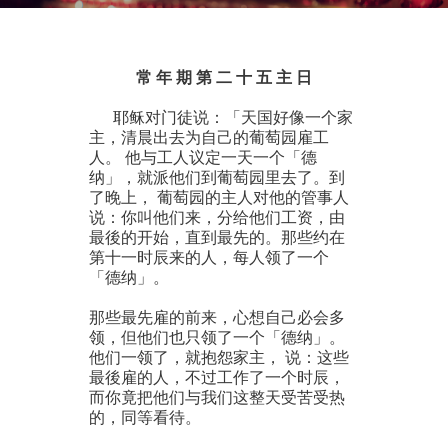
常 年 期 第 二 十 五 主 日
耶稣对门徒说：「天国好像一个家
主，清晨出去为自己的葡萄园雇工
人。 他与工人议定一天一个「德
纳」，就派他们到葡萄园里去了。到
了晚上， 葡萄园的主人对他的管事人
说：你叫他们来，分给他们工资，由
最後的开始，直到最先的。那些约在
第十一时辰来的人，每人领了一个
「德纳」。
那些最先雇的前来，心想自己必会多
领，但他们也只领了一个「德纳」。
他们一领了，就抱怨家主， 说：这些
最後雇的人，不过工作了一个时辰，
而你竟把他们与我们这整天受苦受热
的，同等看待。