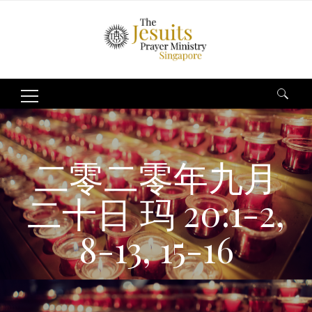
Search
for:
二零二零年九月
二十日 玛 20:1-2,
8-13, 15-16