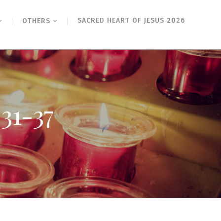
SACRED HEART OF JESUS 2026
OTHERS
1-37