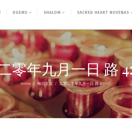
N
DGEMS
SHALOM
SACRED HEART NOVENAS
零年九月一日 路 4:3
Home
/
每日主言
/
二零二零年九月一日 路 4:31-37