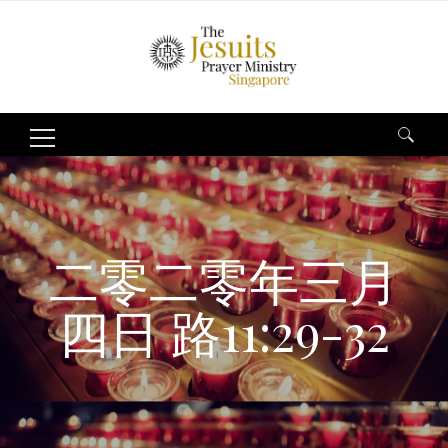
Search
for:
二零二零年三月
四日 路11:29-32