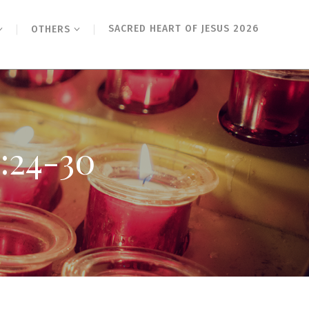
SACRED HEART OF JESUS 2026
OTHERS
4-30