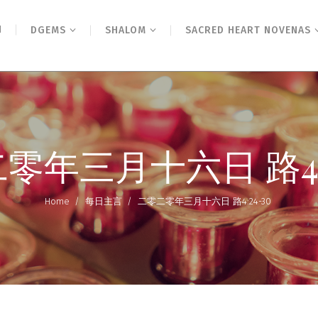
N
DGEMS
SHALOM
SACRED HEART NOVENAS
零年三月十六日 路4:2
Home
/
每日主言
/
二零二零年三月十六日 路4:24-30