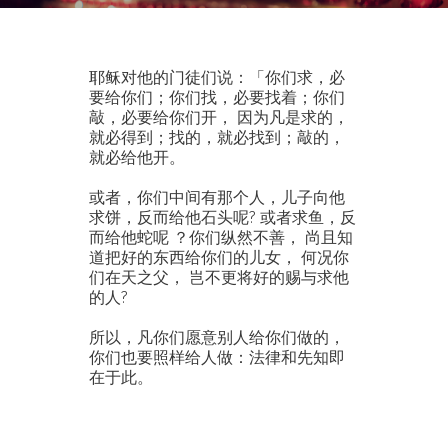
耶稣对他的门徒们说：「你们求，必
要给你们；你们找，必要找着；你们
敲，必要给你们开， 因为凡是求的，
就必得到；找的，就必找到；敲的，
就必给他开。
或者，你们中间有那个人，儿子向他
求饼，反而给他石头呢? 或者求鱼，反
而给他蛇呢 ？你们纵然不善， 尚且知
道把好的东西给你们的儿女， 何况你
们在天之父， 岂不更将好的赐与求他
的人?
所以，凡你们愿意别人给你们做的，
你们也要照样给人做：法律和先知即
在于此。