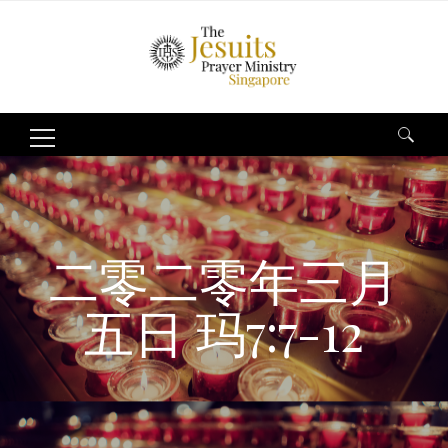
Search
for:
二零二零年三月
五日 玛7:7-12