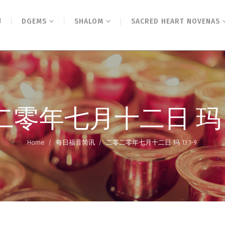
N
DGEMS
SHALOM
SACRED HEART NOVENAS
零年七月十二日 玛 13
Home
/
每日福音简讯
/
二零二零年七月十二日 玛 13:1-9