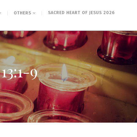
SACRED HEART OF JESUS 2026
OTHERS
:1-9