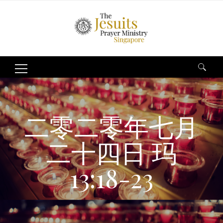
Search
for:
二零二零年七月
二十四日 玛
13:18-23