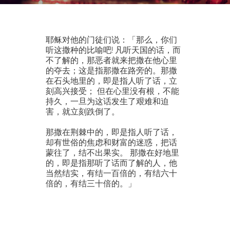
耶稣对他的门徒们说：「那么，你们
听这撒种的比喻吧! 凡听天国的话，而
不了解的，那恶者就来把撒在他心里
的夺去；这是指那撒在路旁的。那撒
在石头地里的，即是指人听了话，立
刻高兴接受； 但在心里没有根，不能
持久，一旦为这话发生了艰难和迫
害，就立刻跌倒了。
那撒在荆棘中的，即是指人听了话，
却有世俗的焦虑和财富的迷惑，把话
蒙往了，结不出果实。 那撒在好地里
的，即是指那听了话而了解的人，他
当然结实，有结一百倍的，有结六十
倍的，有结三十倍的。」