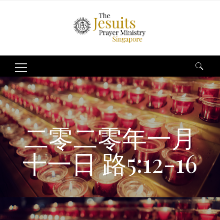
Search
for:
二零二零年一月
十一日 路5:12-16