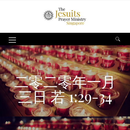
Search
for:
二零二零年一月
三日 若 1:29-34