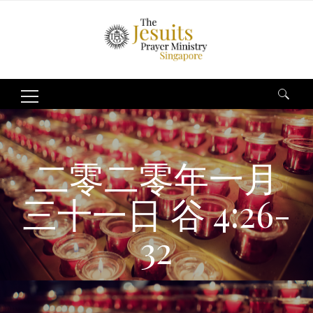
Search
for:
二零二零年一月
三十一日 谷 4:26-
32