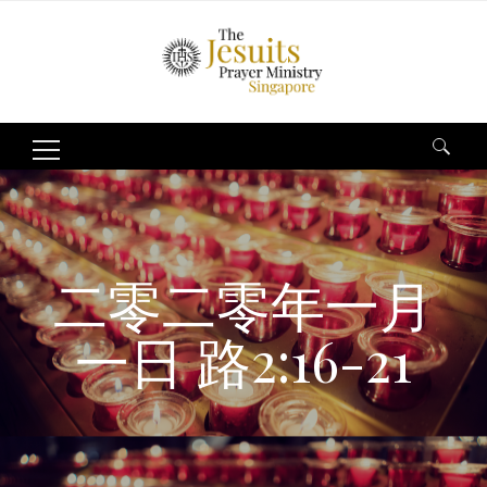
Search
for:
二零二零年一月
一日 路2:16-21