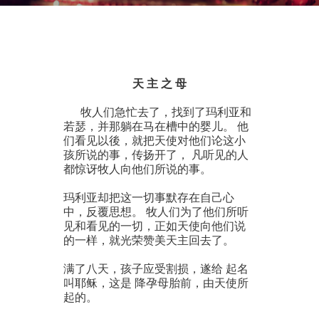
天 主 之 母
牧人们急忙去了，找到了玛利亚和
若瑟，并那躺在马在槽中的婴儿。 他
们看见以後，就把天使对他们论这小
孩所说的事，传扬开了， 凡听见的人
都惊讶牧人向他们所说的事。
玛利亚却把这一切事默存在自己心
中，反覆思想。 牧人们为了他们所听
见和看见的一切，正如天使向他们说
的一样，就光荣赞美天主回去了。
满了八天，孩子应受割损，遂给 起名
叫耶稣，这是 降孕母胎前，由天使所
起的。