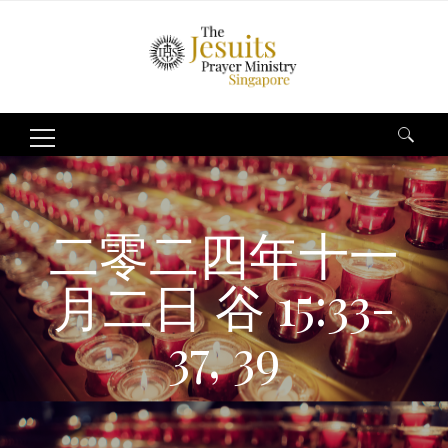
Search
for:
二零二四年十一
月二日 谷 15:33-
37, 39