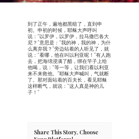
到了正午，遍地都黑暗了，直到申
初。申初的时候，耶稣大声呼叫
说：“以罗伊，以罗伊，拉马撒巴各大
尼？”意思是：“我的神，我的神，为什
么离弃我？”旁边站着的人听见了，就
说：“看哪，他在叫以利亚呢！”有人跑
去，把海绵浸满了醋，绑在竿子上给
他喝，说：“等一等，让我们看以利亚
来不来救他。”耶稣大声喊叫，气就断
了。那对面站着的百夫长，看见耶稣
这样断气，就说：“这人真是神的儿
子！”
Share This Story, Choose