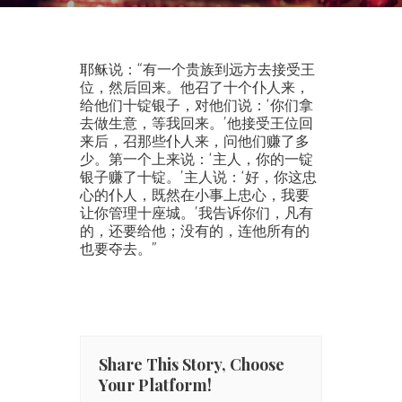
耶稣说：“有一个贵族到远方去接受王
位，然后回来。他召了十个仆人来，
给他们十锭银子，对他们说：‘你们拿
去做生意，等我回来。’他接受王位回
来后，召那些仆人来，问他们赚了多
少。第一个上来说：‘主人，你的一锭
银子赚了十锭。’主人说：‘好，你这忠
心的仆人，既然在小事上忠心，我要
让你管理十座城。’我告诉你们，凡有
的，还要给他；没有的，连他所有的
也要夺去。”
Share This Story, Choose
Your Platform!