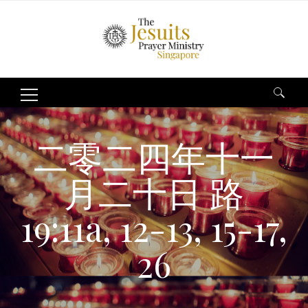
Search
for:
二零二四年十一
月二十日 路
19:11a, 12-13, 15-17,
26